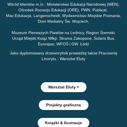
Wśród klientów m.in.: Ministerstwo Edukacji Narodowej (MEN),
Ośrodek Rozwoju Edukacji (ORE), P
WN, Publicat,
Mac Edukacja, Langenscheidt, Wydawnictwo Miejskie Posnania,
Dom Medialny Św. Wojciech,
Muzeum Pierwszych Piastów na Lednicy, Region Śremski,
Urząd Miejski Książ Wlkp. Strama Zakopane, Solaris Bus,
Eurospar, WFOŚ i GW. Łódź
Jako dyplomowany drzeworytnik prowadzę także Pracownię
Linorytu - Warsztat Eluty
Warsztat Eluty +
Projekty graficzne
Książki & Ilustracje