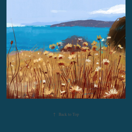
↑
Back to Top