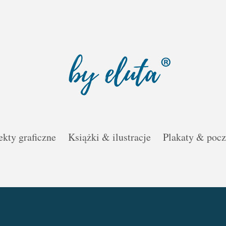
ekty graficzne
Książki & ilustracje
Plakaty & poc