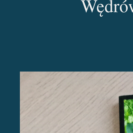
Wędrów